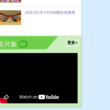
2026-03-28 STEAM聯合頒獎禮
影片集
更多+