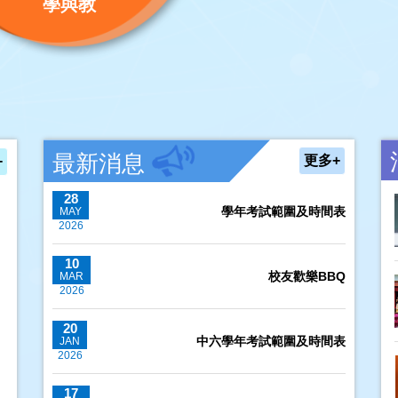
學與教
最新消息
更多+
+
28
學年考試範圍及時間表
MAY
2026
10
校友歡樂BBQ
MAR
2026
20
中六學年考試範圍及時間表
JAN
2026
17