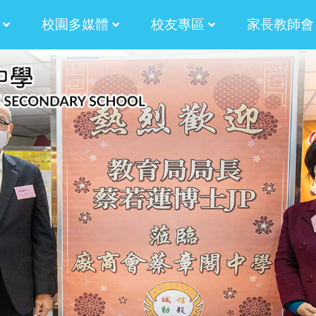
校園多媒體
校友專區
家長教師會
津校長的話
津校長的話
津校長的話
蒼校長的話
蒼校長的話
蒼校長的話
蒼校長的話
計劃
津貼計劃
學生作品:AM730副刊插畫
法團校董會家長校董選舉章程
校友會候選內閣名單
校友校董選舉及校友
2024-2026 校友會第十屆幹事會名單
2024-2026 法團校董會校友校董選舉結果
2024-2026法團校董會校友校董選舉
2024-2026 法團校董會校友校董選舉
2022-2024 校友會第九屆幹事會名單
2022-2024校友校董選舉結
2022-2024 校友會
2022-2024第九屆校友會幹事會選舉
2022-2024校友校董選舉及校友
2022-2024法團校董會校友校董選舉
2022-2024法團校董會校友校董選舉
內閣幹事2024-2026
內閣幹事2022-2024
內閣幹事2020-2022
內閣幹事2018-2020
內閣幹事2016-2018
內閣幹事2014-2016
2020-2022校友校董與校友會幹事選舉
第三十五屆田徑運動會 聯課活動 4X
校友校董與校友會幹事選舉暨燒烤聚餐
2017校友會燒烤聚會