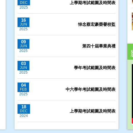
上學期考試範圍及時間表
DEC
2025
16
悼念蔡宏豪榮譽校監
JUN
2025
09
第四十屆畢業典禮
JUN
2025
03
學年考試範圍及時間表
JUN
2025
04
中六學年考試範圍及時間表
FEB
2025
18
上學期考試範圍及時間表
DEC
2024