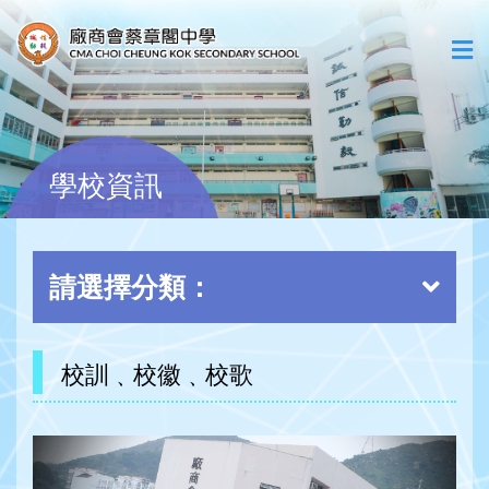
學校資訊
請選擇分類：
校訓﹑校徽﹑校歌