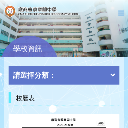
學校資訊
請選擇分類：
校曆表