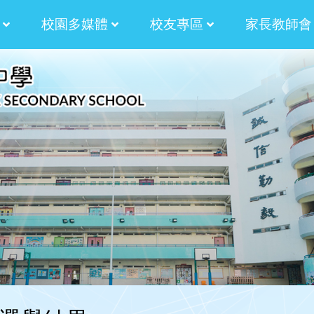
校園多媒體
校友專區
家長教師會
津校長的話
津校長的話
津校長的話
蒼校長的話
蒼校長的話
蒼校長的話
蒼校長的話
計劃
津貼計劃
學生作品:AM730副刊插畫
法團校董會家長校董選舉章程
校友會候選內閣名單
校友校董選舉及校友
2024-2026 校友會第十屆幹事會名單
2024-2026 法團校董會校友校董選舉結果
2024-2026法團校董會校友校董選舉
2024-2026 法團校董會校友校董選舉
2022-2024 校友會第九屆幹事會名單
2022-2024校友校董選舉結
2022-2024 校友會
2022-2024第九屆校友會幹事會選舉
2022-2024校友校董選舉及校友
2022-2024法團校董會校友校董選舉
2022-2024法團校董會校友校董選舉
內閣幹事2024-2026
內閣幹事2022-2024
內閣幹事2020-2022
內閣幹事2018-2020
內閣幹事2016-2018
內閣幹事2014-2016
2020-2022校友校董與校友會幹事選舉
第三十五屆田徑運動會 聯課活動 4X
校友校董與校友會幹事選舉暨燒烤聚餐
2017校友會燒烤聚會