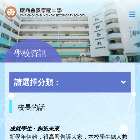
學校資訊
請選擇分類：
校長的話
成就學生
•
創造未來
新學年伊始，很高興告訴大家，本校學生總人數