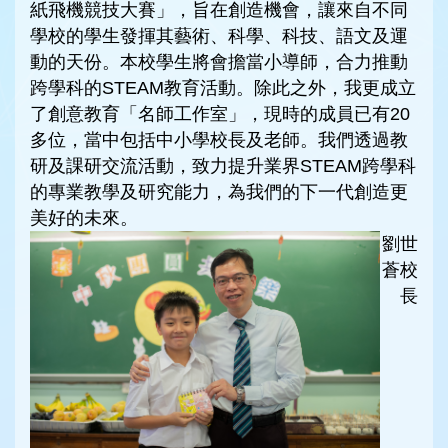
紙飛機競技大賽」，旨在創造機會，讓來自不同
學校的學生發揮其藝術、科學、科技、語文及運
動的天份。本校學生將會擔當小導師，合力推動
跨學科的STEAM教育活動。除此之外，我更成立
了創意教育「名師工作室」，現時的成員已有20
多位，當中包括中小學校長及老師。我們透過教
研及課研交流活動，致力提升業界STEAM跨學科
的專業教學及研究能力，為我們的下一代創造更
美好的未來。
劉世
蒼校
長