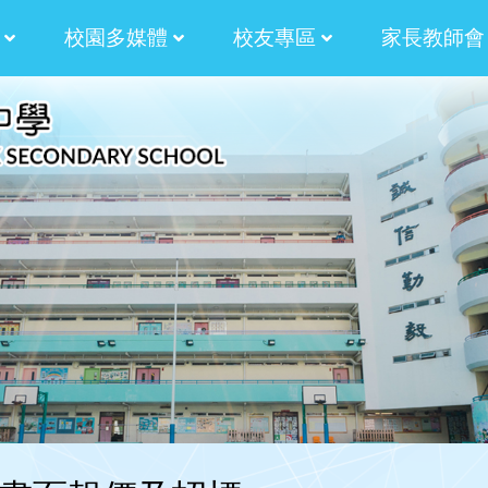
校園多媒體
校友專區
家長教師會
津校長的話
津校長的話
津校長的話
蒼校長的話
蒼校長的話
蒼校長的話
蒼校長的話
計劃
津貼計劃
學生作品:AM730副刊插畫
法團校董會家長校董選舉章程
校友會候選內閣名單
校友校董選舉及校友
2024-2026 校友會第十屆幹事會名單
2024-2026 法團校董會校友校董選舉結果
2024-2026法團校董會校友校董選舉
2024-2026 法團校董會校友校董選舉
2022-2024 校友會第九屆幹事會名單
2022-2024校友校董選舉結
2022-2024 校友會
2022-2024第九屆校友會幹事會選舉
2022-2024校友校董選舉及校友
2022-2024法團校董會校友校董選舉
2022-2024法團校董會校友校董選舉
內閣幹事2024-2026
內閣幹事2022-2024
內閣幹事2020-2022
內閣幹事2018-2020
內閣幹事2016-2018
內閣幹事2014-2016
2020-2022校友校董與校友會幹事選舉
第三十五屆田徑運動會 聯課活動 4X
校友校董與校友會幹事選舉暨燒烤聚餐
2017校友會燒烤聚會