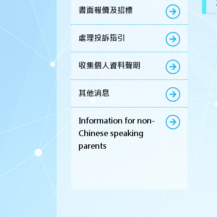
書面報價及招標
處理投訴指引
收集個人資料聲明
其他消息
Information for non-
Chinese speaking
parents