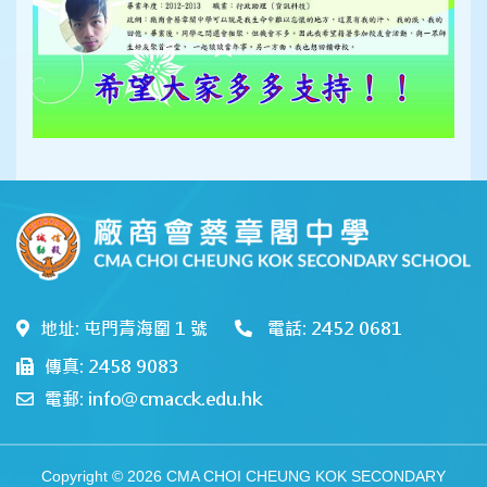
地址: 屯門青海圍 1 號
電話: 2452 0681
傳真: 2458 9083
電郵: info@cmacck.edu.hk
Copyright © 2026 CMA CHOI CHEUNG KOK SECONDARY