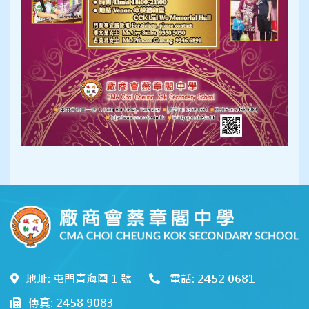
地址: 屯門青海圍 1 號
電話: 2452 0681
傳真: 2458 9083