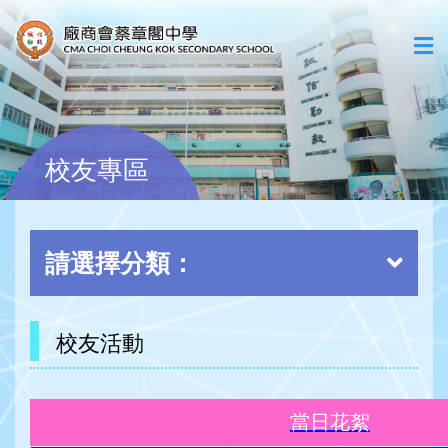
校友專區
請選擇分類：
校友活動
當日花絮