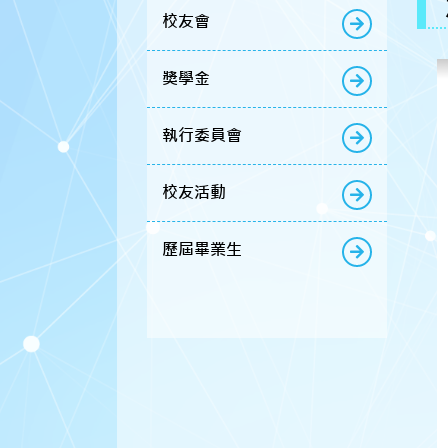
校友會
獎學金
執行委員會
校友活動
歷屆畢業生