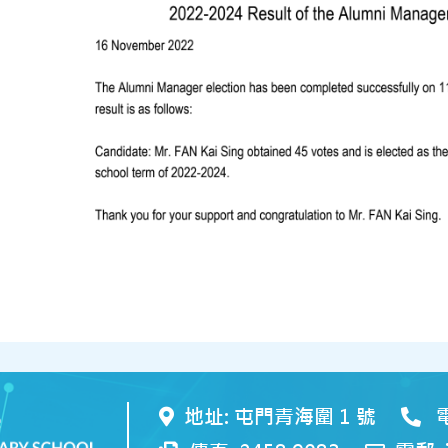
地址: 屯門青海圍 1 號
電