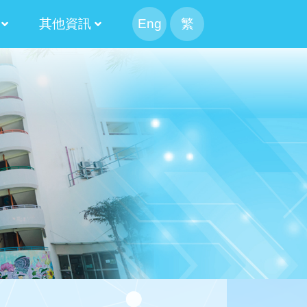
其他資訊
Eng
繁
幹事會選舉
候選人簡介
果
候選內閣名單
幹事會選舉日程表
候選人簡介
100 米接力賽
Information For Non-Chinese Speaking Parents
2024-2026 第十三屆常務委員會
2022-2024 第十二屆常務委員會
2020-2022 第十一屆常務委員會
2018-2020 第十屆常務委員會
2016-2018 第九屆常務委員會
2014-2016 第八屆常務委員會
2025-2027 家長校董選舉結果
2023-2025 家長校董選舉結果
2021-2023 家長校董選舉結果
2019-2021 家長校董選舉結果
2017-2019 家長校董選舉結果
2015-2017 家長校董選舉結果
2020-2022 替代家長校董選舉結果
2018-2020 替代家長校董選舉結果
2016-2018 替代家長校董選舉結果