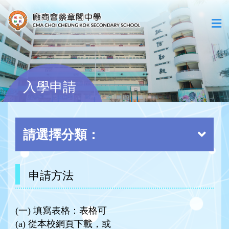
入學申請
請選擇分類：
申請方法
(一) 填寫表格：表格可
(a) 從本校網頁下載，或