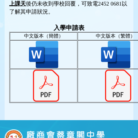
上課天
後仍未收到學校回覆，可致電2452 0681以
了解其申請狀況。
入學申請表
中文版本（簡體）
中文版本（繁體）