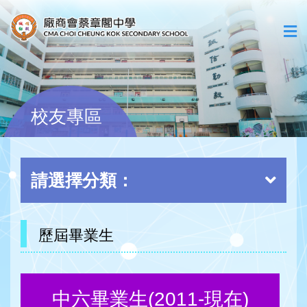
校友專區
請選擇分類：
歷屆畢業生
中六畢業生(2011-現在)