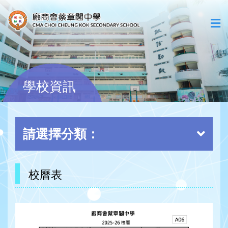
學校資訊
請選擇分類：
校曆表