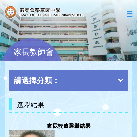
家長教師會
請選擇分類：
選舉結果
家長校董選舉結果