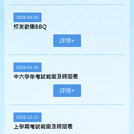
2026-03-10
校友歡樂BBQ
詳情+
2026-01-20
中六學年考試範圍及時間表
詳情+
2025-12-17
上學期考試範圍及時間表