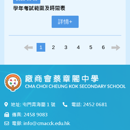
學年考試範圍及時間表
詳情+
1
2
3
4
5
6
地址: 屯門青海圍 1 號
電話: 2452 0681
傳真: 2458 9083
電郵: info@cmacck.edu.hk