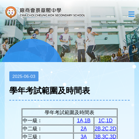
2025-06-03
學年考試範圍及時間表
學年考試範圍及時間表
中一級︰
1A,1B
1C,1D
中二級︰
2A
2B,2C,2D
中三級︰
3A
3B,3C,3D