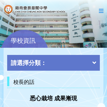
學校資訊
請選擇分類：
校長的話
悉心栽培
成果漸現