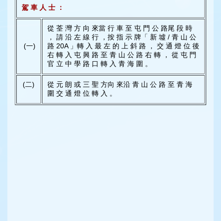
駕 車 人 士 ：
從 荃 灣 方 向 來當 行 車 至 屯 門 公 路尾 段 時
， 請 沿 左 線 行 ，按 指 示 牌「 新 墟 / 青 山 公
(一)
路 20A 」轉 入 最 左 的 上 斜 路 ， 交 通 燈 位 後
右 轉 入 屯 興 路 至 青 山 公 路 右 轉 ， 從 屯 門
官 立 中 學 路 口 轉 入 青 海 圍 。
(二)
從 元 朗 或 三 聖 方向 來沿 青 山 公 路 至 青 海
圍 交 通 燈 位 轉 入 。