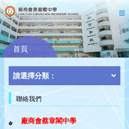
首頁
請選擇分類：
聯絡我們
廠商會蔡章閣中學