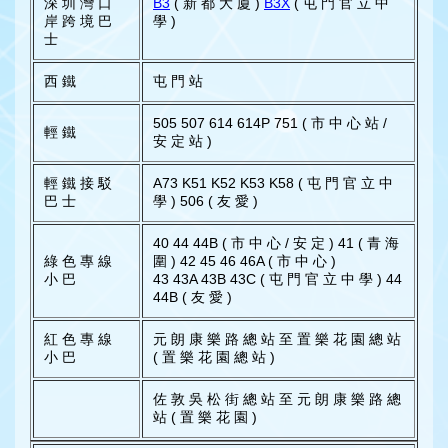
深 圳 灣 口
B3
( 新 都 大 廈 )
B3X
( 屯 門 官 立 中
岸 跨 境 巴
學 )
士
西 鐵
屯 門 站
505 507 614 614P 751 ( 市 中 心 站 /
輕 鐵
安 定 站 )
輕 鐵 接 駁
A73 K51 K52 K53 K58 ( 屯 門 官 立 中
巴 士
學 ) 506 ( 友 愛 )
40 44 44B ( 市 中 心 / 安 定 ) 41 ( 青 海
綠 色 專 線
圍 ) 42 45 46 46A ( 市 中 心 )
小 巴
43 43A 43B 43C ( 屯 門 官 立 中 學 ) 44
44B ( 友 愛 )
紅 色 專 線
元 朗 康 樂 路 總 站 至 置 樂 花 園 總 站
小 巴
( 置 樂 花 園 總 站 )
佐 敦 吳 松 街 總 站 至 元 朗 康 樂 路 總
站 ( 置 樂 花 園 )