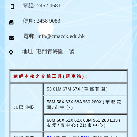
電話: 2452 0681
傳真: 2458 9083
電郵: info@cmacck.edu.hk
地址: 屯門青海圍一號
途 經 本 校 之 交 通 工 具 ( 落 車 站 )：
53 61M 67M 67X ( 華 都 花 園 )
58M 58X 63X 68A 960 260X ( 華 都 花
九 巴 KMB
園 / 市 中 心 )
60M 60X 61X 62X 63M 961 263 E33 (
友 愛 / 市 中 心 ) B1( 市 中 心 )