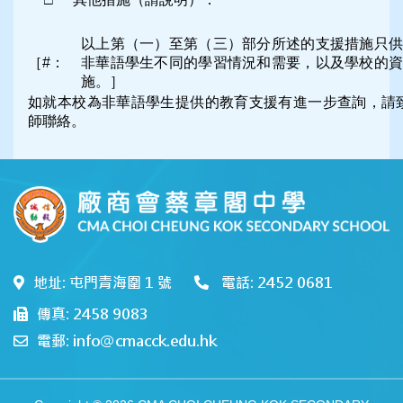
以上第（一）至第（三）部分所述的支援措施只供
［#：
非華語學生不同的學習情況和需要，以及學校的資
施。］
如就本校為非華語學生提供的教育支援有進一步查詢，請致電
師聯絡。
地址: 屯門青海圍 1 號
電話: 2452 0681
傳真: 2458 9083
電郵: info@cmacck.edu.hk