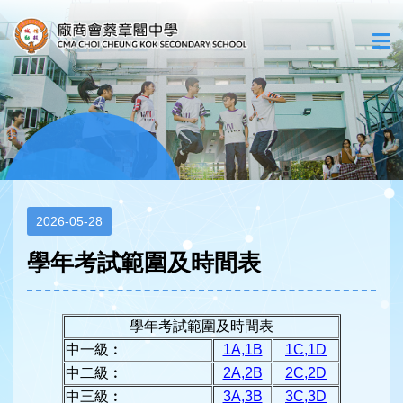
2026-05-28
學年考試範圍及時間表
學年考試範圍及時間表
中一級︰
1A,1B
1C,1D
中二級︰
2A,2B
2C,2D
中三級︰
3A,3B
3C,3D