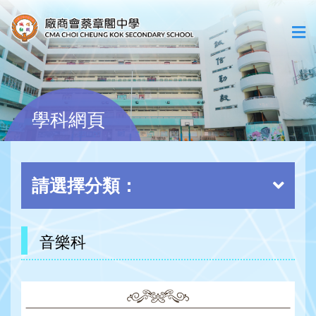
學科網頁
請選擇分類：
音樂科