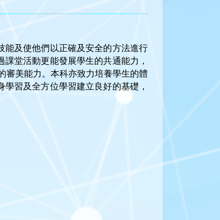
技能及使他們以正確及安全的方法進行
過課堂活動更能發展學生的共通能力，
的審美能力。本科亦致力培養學生的體
身學習及全方位學習建立良好的基礎，