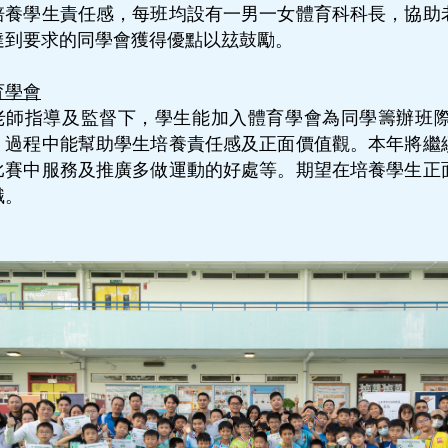
培養學生責任感，每班均設有一男一女體育科科長，協助
達到要求的同學會獲得優點以玆鼓勵。
育學會
老師指導及監督下，學生能加入體育學會為同學籌辦班
，過程中能幫助學生培養責任感及正面價值觀。本年將繼
比賽中服務及推廣多做運動的好處等。期望在培養學生正
識。