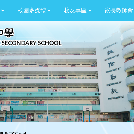
校園多媒體
校友專區
家長教師會
津校長的話
津校長的話
津校長的話
蒼校長的話
蒼校長的話
蒼校長的話
蒼校長的話
計劃
津貼計劃
學生作品:AM730副刊插畫
法團校董會家長校董選舉章程
校友會候選內閣名單
校友校董選舉及校友
2024-2026 校友會第十屆幹事會名單
2024-2026 法團校董會校友校董選舉結果
2024-2026法團校董會校友校董選舉
2024-2026 法團校董會校友校董選舉
2022-2024 校友會第九屆幹事會名單
2022-2024校友校董選舉結
2022-2024 校友會
2022-2024第九屆校友會幹事會選舉
2022-2024校友校董選舉及校友
2022-2024法團校董會校友校董選舉
2022-2024法團校董會校友校董選舉
內閣幹事2024-2026
內閣幹事2022-2024
內閣幹事2020-2022
內閣幹事2018-2020
內閣幹事2016-2018
內閣幹事2014-2016
2020-2022校友校董與校友會幹事選舉
第三十五屆田徑運動會 聯課活動 4X
校友校董與校友會幹事選舉暨燒烤聚餐
2017校友會燒烤聚會