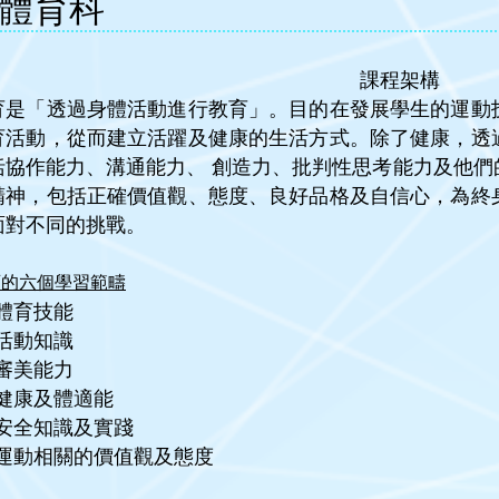
體育科
課程架構
育是「透過身體活動進行教育」。目的在發展學生的運動
育活動，從而建立活躍及健康的生活方式。除了健康，透
括協作能力、溝通能力、 創造力、批判性思考能力及他們
精神，包括正確價值觀、態度、良好品格及自信心，為終
面對不同的挑戰。
育的六個學習範疇
體育技能
活動知識
審美能力
健康及體適能
安全知識及實踐
運動相關的價值觀及態度