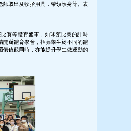
老師取出及收拾用具，帶領熱身等。表
際比賽等體育盛事，如球類比賽的計時
續開辦體育學會，招募學生於不同的體
面價值觀同時，亦能提升學生做運動的