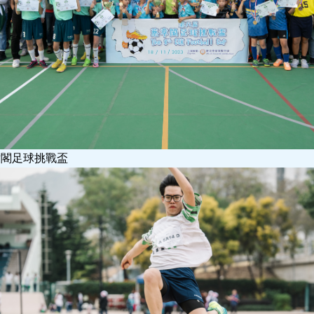
章閣足球挑戰盃