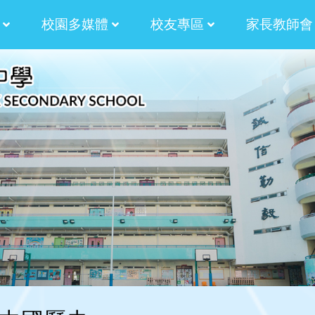
校園多媒體
校友專區
家長教師會
津校長的話
津校長的話
津校長的話
蒼校長的話
蒼校長的話
蒼校長的話
蒼校長的話
計劃
津貼計劃
學生作品:AM730副刊插畫
法團校董會家長校董選舉章程
校友會候選內閣名單
校友校董選舉及校友
2024-2026 校友會第十屆幹事會名單
2024-2026 法團校董會校友校董選舉結果
2024-2026法團校董會校友校董選舉
2024-2026 法團校董會校友校董選舉
2022-2024 校友會第九屆幹事會名單
2022-2024校友校董選舉結
2022-2024 校友會
2022-2024第九屆校友會幹事會選舉
2022-2024校友校董選舉及校友
2022-2024法團校董會校友校董選舉
2022-2024法團校董會校友校董選舉
內閣幹事2024-2026
內閣幹事2022-2024
內閣幹事2020-2022
內閣幹事2018-2020
內閣幹事2016-2018
內閣幹事2014-2016
2020-2022校友校董與校友會幹事選舉
第三十五屆田徑運動會 聯課活動 4X
校友校董與校友會幹事選舉暨燒烤聚餐
2017校友會燒烤聚會