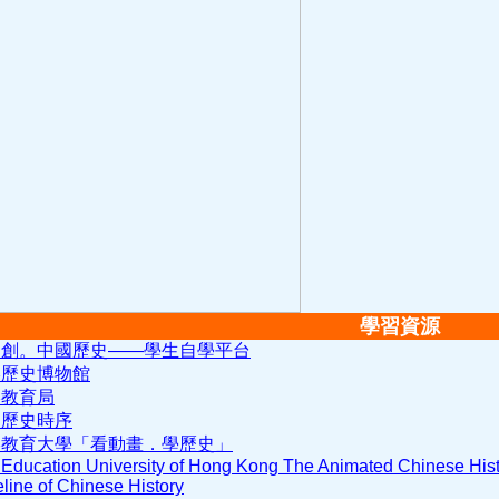
學習資源
。創。中國歷史——學生自學平台
港歷史博物館
港教育局
國歷史時序
港教育大學「看動畫．學歷史」
Education University of Hong Kong The Animated Chinese Hist
line of Chinese History