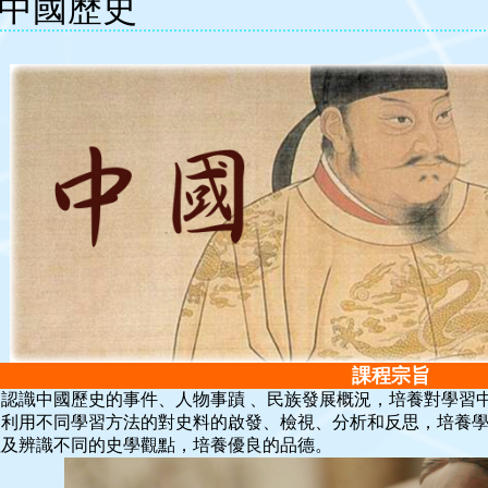
中國歷史
課程宗旨
過認識中國歷史的事件、人物事蹟 、民族發展概況，培養對學習
過利用不同學習方法的對史料的啟發、檢視、分析和反思，培養
理及辨識不同的史學觀點，培養優良的品德。