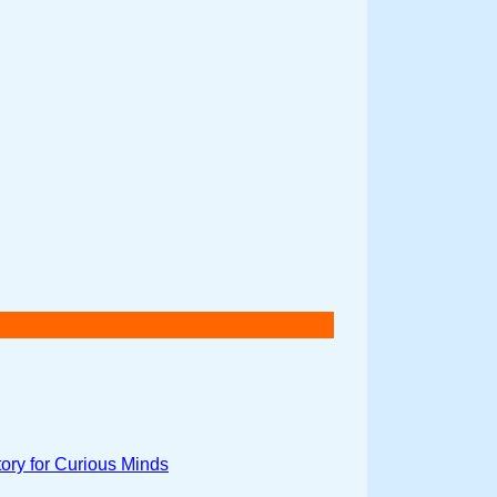
ory for Curious Minds