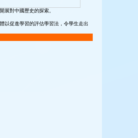
開展對中國歷史的探索。
。
體以促進學習的評估學習法，令學生走出