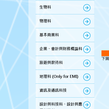
生物科
物理科
基本商業科
企業、會計與財務概論科
下
旅遊與款待科
地理科 (Only for EMI)
資訊及通訊科技
設計與科技科、設計與應