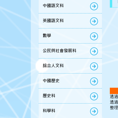
中國語文科
英國語文科
數學
公民與社會發展科
綜合人文科
中國歷史
歷史科
透
透
整
科學科