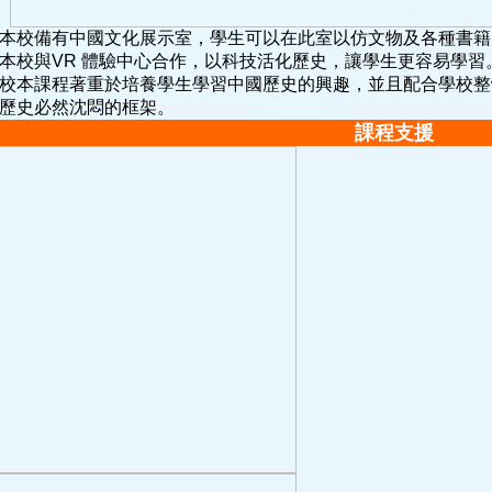
本校備有中國文化展示室，學生可以在此室以仿文物及各種書籍
本校與VR 體驗中心合作，以科技活化歷史，讓學生更容易學習
校本課程著重於培養學生學習中國歷史的興趣，並且配合學校整
歷史必然沈悶的框架。
課程支援