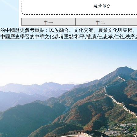
校的中國歷史參考重點：民族融合、文化交流、農業文化與集權
中國歷史學習的中華文化參考重點:和平,禮,責任,忠孝,仁義,秩序,