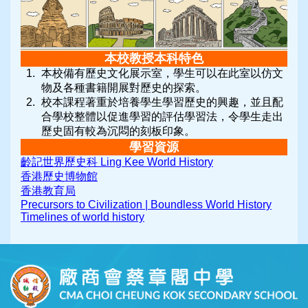
本校教授本科特色
本校備有歷史文化展示室，學生可以在此室以仿文
物及各種書籍開展對歷史的探索。
校本課程著重於培養學生學習歷史的興趣，並且配
合學校整體以促進學習的評估學習法，令學生走出
歷史固有較為沉悶的刻板印象。
學習資源
齡記世界歷史科 Ling Kee World History
香港歷史博物館
香港教育局
Precursors to Civilization | Boundless World History
Timelines of world history