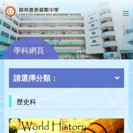
學科網頁
請選擇分類：
歷史科