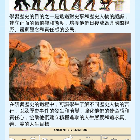
學習歷史的目的之一是透過對史事和歷史人物的認識，
建立正面的價值觀和態度，培養他們日後成為具國際視
野、國家觀念和責任感的公民。
在研習歷史的過程中，可讓學生了解不同歷史人物的言
行，以及歷史事件的發生和演變，強化他們的使命感和
責任心，協助他們建立積極進取的人生態度和追求真、
善、美的人生目標。