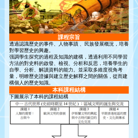
課程宗旨
透過認識歷史的事件、人物事蹟 、民族發展概況，培養
對學習歷史的興趣。
强調學生探究的過程及知識的建構，透過利用不同學習
方法的對史料的啟發、檢視、分析和反思，培養學生的
自學、分析、解讀資料的能力。並采取多維度視角考
量，明瞭歷史證據與建立歷史解釋之間的關係，從而建
構個人的歷史知識。
本科課程結構
下圖展示了本科的課程結構