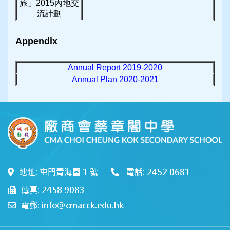
旅」2015內地交
流計劃
Appendix
Annual Report 2019-2020
Annual Plan 2020-2021
地址: 屯門青海圍 1 號
電話: 2452 0681
傳真: 2458 9083
電郵: info@cmacck.edu.hk