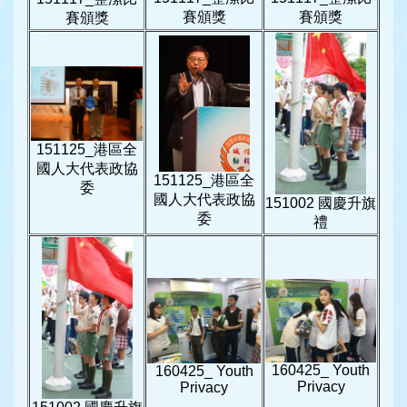
賽頒獎
賽頒獎
賽頒獎
151125_港區全
國人大代表政協
151125_港區全
委
國人大代表政協
151002 國慶升旗
委
禮
160425_ Youth
160425_ Youth
Privacy
Privacy