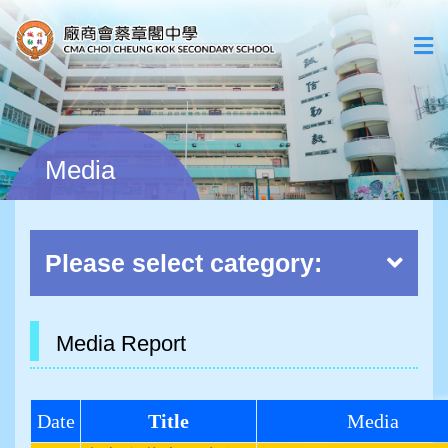
Media
Please select category:
Media Report
Date
Title
Media