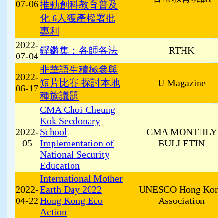
07-06
推動創科教育普及
化 6人獲產權署批
專利
2022-
鏗鏘集：各師各法
RTHK
07-04
非華語生積極參與
2022-
短片比賽 探討本地
U Magazine
06-17
種族議題
CMA Choi Cheung
Kok Secdonary
2022-
School
CMA MONTHLY
05
Implementation of
BULLETIN
National Security
Education
International Mother
2022-
Earth Day 2022
UNESCO Hong Ko
04-22
Hong Kong Eco
Association
Action