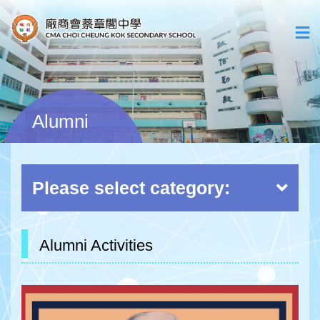
Alumni
Please select category:
Alumni Activities