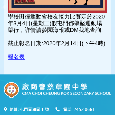
學校田徑運動會校友接力比賽定於2020
年3月4日(星期三)假屯門鄧肇堅運動場
舉行，詳情請參閱海報或DM我地查詢!
截止報名日期:2020年2月14日(下午4時)
報名表
地址: 屯門青海圍 1 號
電話: 2452 0681