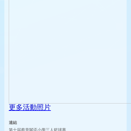
更多活動照片
連結
第十屆蔡章閣盃小學三人籃球賽