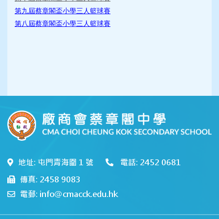
第九屆蔡章閣盃小學三人籃球賽
第八屆蔡章閣盃小學三人籃球賽
地址: 屯門青海圍 1 號
電話: 2452 0681
傳真: 2458 9083
電郵: info@cmacck.edu.hk