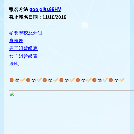
報名方法
goo.gl/ts99HV
截止報名日期：11/10/2019
參賽學校及分組
賽程表
男子組晉級表
女子組晉級表
場地