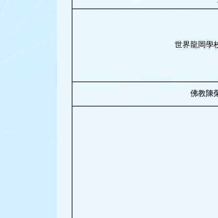
世界龍岡學
佛教陳