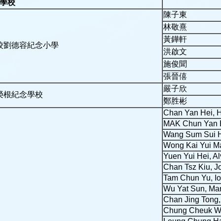
學校
陳子東
林敬熹
黃鏵軒
校劉德容紀念小學
洪啟文
施俊聞
張晉僖
嚴子欣
榮根紀念學校
鄭胜彬
Chan Yan Hei, 
MAK Chun Yan B
Wang Sum Sui 
Wong Kai Yui M
Yuen Yui Hei, Al
Chan Tsz Kiu, J
Tam Chun Yu, I
Wu Yat Sun, Ma
Chan Jing Tong,
Chung Cheuk Wi