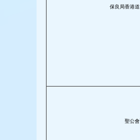
保良局香港道
聖公會