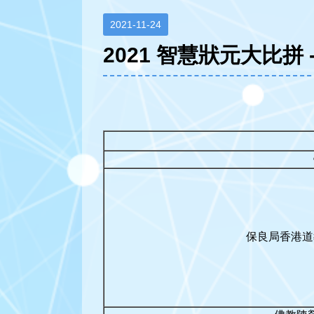
2021-11-24
2021 智慧狀元大比拼 
保良局香港道