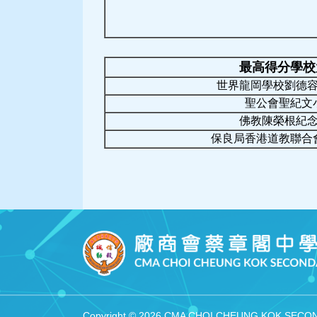
最高得分學校
世界龍岡學校劉德
聖公會聖紀文
佛教陳榮根紀
保良局香港道教聯合
Copyright © 2026 CMA CHOI CHEUNG KOK SECONDA