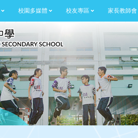
校園多媒體
校友專區
家長教師會
津校長的話
津校長的話
津校長的話
蒼校長的話
蒼校長的話
蒼校長的話
蒼校長的話
計劃
津貼計劃
學生作品:AM730副刊插畫
法團校董會家長校董選舉章程
校友會候選內閣名單
校友校董選舉及校友
2024-2026 校友會第十屆幹事會名單
2024-2026 法團校董會校友校董選舉結果
2024-2026法團校董會校友校董選舉
2024-2026 法團校董會校友校董選舉
2022-2024 校友會第九屆幹事會名單
2022-2024校友校董選舉結
2022-2024 校友會
2022-2024第九屆校友會幹事會選舉
2022-2024校友校董選舉及校友
2022-2024法團校董會校友校董選舉
2022-2024法團校董會校友校董選舉
內閣幹事2024-2026
內閣幹事2022-2024
內閣幹事2020-2022
內閣幹事2018-2020
內閣幹事2016-2018
內閣幹事2014-2016
2020-2022校友校董與校友會幹事選舉
第三十五屆田徑運動會 聯課活動 4X
校友校董與校友會幹事選舉暨燒烤聚餐
2017校友會燒烤聚會