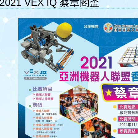
2021 VEX IQ 蔡章閣盃