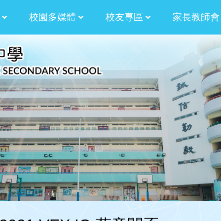
校園多媒體
校友專區
家長教師會
津校長的話
津校長的話
津校長的話
蒼校長的話
蒼校長的話
蒼校長的話
蒼校長的話
計劃
津貼計劃
學生作品:AM730副刊插畫
法團校董會家長校董選舉章程
校友會候選內閣名單
校友校董選舉及校友
2024-2026 校友會第十屆幹事會名單
2024-2026 法團校董會校友校董選舉結果
2024-2026法團校董會校友校董選舉
2024-2026 法團校董會校友校董選舉
2022-2024 校友會第九屆幹事會名單
2022-2024校友校董選舉結
2022-2024 校友會
2022-2024第九屆校友會幹事會選舉
2022-2024校友校董選舉及校友
2022-2024法團校董會校友校董選舉
2022-2024法團校董會校友校董選舉
內閣幹事2024-2026
內閣幹事2022-2024
內閣幹事2020-2022
內閣幹事2018-2020
內閣幹事2016-2018
內閣幹事2014-2016
2020-2022校友校董與校友會幹事選舉
第三十五屆田徑運動會 聯課活動 4X
校友校董與校友會幹事選舉暨燒烤聚餐
2017校友會燒烤聚會