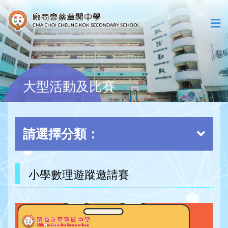
大型活動及比賽
請選擇分類：
小學數理遊蹤邀請賽