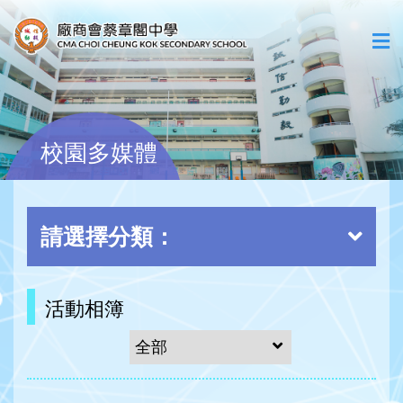
校園多媒體
請選擇分類：
活動相簿