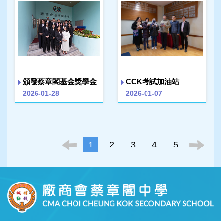
頒發蔡章閣基金獎學金
CCK考試加油站
2026-01-28
2026-01-07
1
2
3
4
5