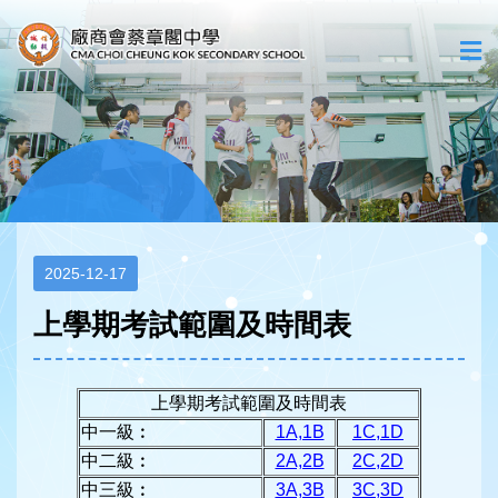
2025-12-17
上學期考試範圍及時間表
上學期考試範圍及時間表
中一級︰
1A,1B
1C,1D
中二級︰
2A,2B
2C,2D
中三級︰
3A,3B
3C,3D