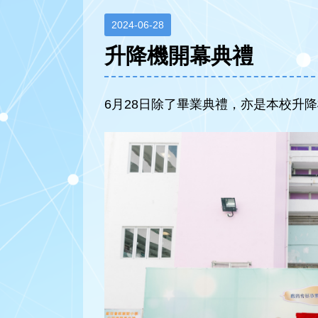
2024-06-28
升降機開幕典禮
6月28日除了畢業典禮，亦是本校升